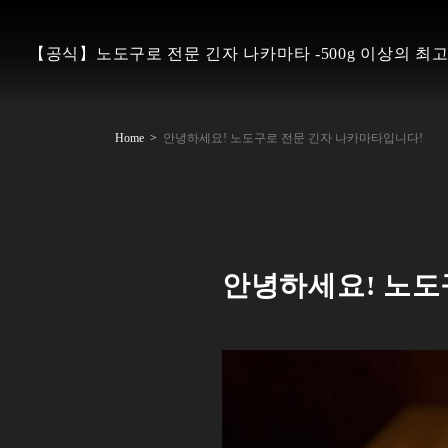
【공식】노도구로 전문 긴자 나카마타 -500g 이상의 최
Home
안녕하세요! 노도구로 전문 긴자 나카마타입니다!
안녕하세요! 노도