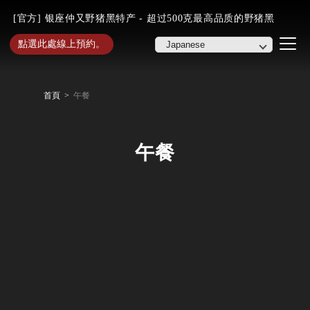
[官方] 银座仲又野猪黑特产 - 超过500克最高品质的野猪黑
點選此處線上預約。
首頁
午餐
午餐