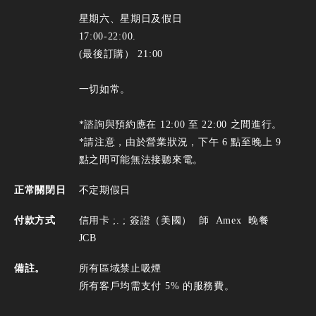
星期六、星期日及假日
17:00-22:00.
(最後訂購） 21:00
一切如常。
*諮詢與預約應在 12:00 至 22:00 之間進行。
*請注意，由於營業狀況，下午 6 點至晚上 9
點之間可能無法接聽來電。
正常關閉日
不定期假日
付款方式
信用卡 ;. ;
簽證（美國）
師
Amex
晚餐
JCB
備註。
所有區域禁止吸煙
所有客戶均需支付 5% 的服務費。