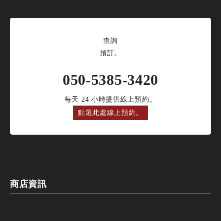
查詢
預訂。
050-5385-3420
每天 24 小時提供線上預約。
點選此處線上預約。
商店資訊