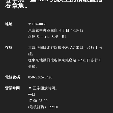
吞拿魚。
地址
〒104-0061
東京都中央區銀座 4 丁目 4-10-12
銀座 Samaria 大樓，B1.
存取
東京地鐵日比谷線銀座站 A7 出口，步行 1 分
鐘。
從東京地鐵日比谷線東銀座站 A2 出口步行 0
分鐘。
電話號碼
050-5385-3420
營業時間
▼ 正常開放時間。
平日
17:00-23:00.
(最後訂購） 22:00