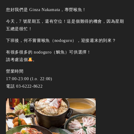
您好我們是 Ginza Nakamata，專營喉魚！
今天，7 號星期五，還有空位！這是個難得的機會，因為星期
五總是很忙！
下班後，何不嘗嘗喉魚（nodoguro），迎接週末的到來？
有很多很多的 nodoguro（鯛魚）可供選擇！
請考慮這個
。
營業時間
17:00-23:00 (l.o. 22:00)
電話 03-6222-8622