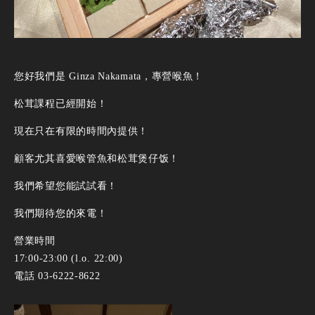
您好我們是 Ginza Nakamata，專營喉魚！
松茸課程已經開始！
現在只在有限的時間內提供！
顧客尤其喜愛喉管魚和松茸煲仔饭！
我們希望您能試試看！
我們期待您的來電！
營業時間
17:00-23:00 (l.o. 22:00)
電話 03-6222-8622