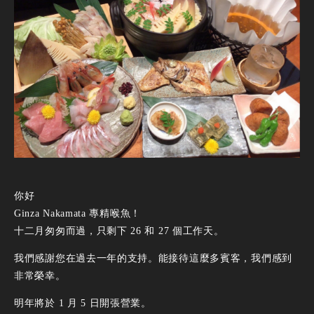
你好
Ginza Nakamata 專精喉魚！
十二月匆匆而過，只剩下 26 和 27 個工作天。
我們感謝您在過去一年的支持。能接待這麼多賓客，我們感到
非常榮幸。
明年將於 1 月 5 日開張營業。