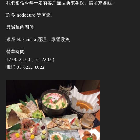
我們相信今年一定有客戶無法前來參觀。請前來參觀。
許多 nodoguro 等著您。
最誠摯的問候
銀座 Nakamata 經理，專營喉魚
營業時間
17:00-23:00 (l.o. 22:00)
電話 03-6222-8622