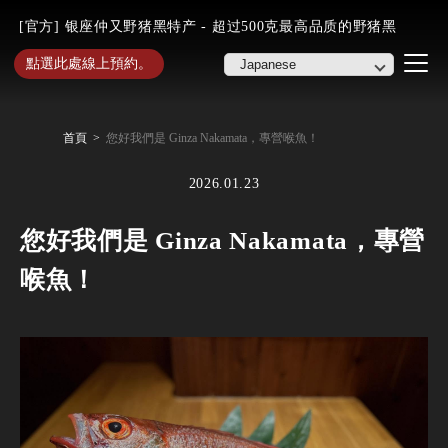
[官方] 银座仲又野猪黑特产 - 超过500克最高品质的野猪黑
點選此處線上預約。
首頁
您好我們是 Ginza Nakamata，專營喉魚！
2026.01.23
您好我們是 Ginza Nakamata，專營
喉魚！