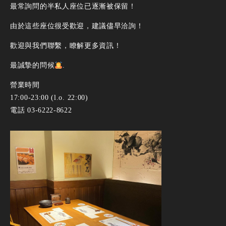
最常詢問的半私人座位已逐漸被保留！
由於這些座位很受歡迎，建議儘早洽詢！
歡迎與我們聯繫，瞭解更多資訊！
最誠摯的問候
.
營業時間
17:00-23:00 (l.o. 22:00)
電話 03-6222-8622