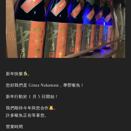
新年快樂
。
您好我們是 Ginza Nakamata，專營喉魚！
新年行動於 1 月 5 日開始！
我們期待今年與您合作
。
許多喉魚正在等著您。
營業時間