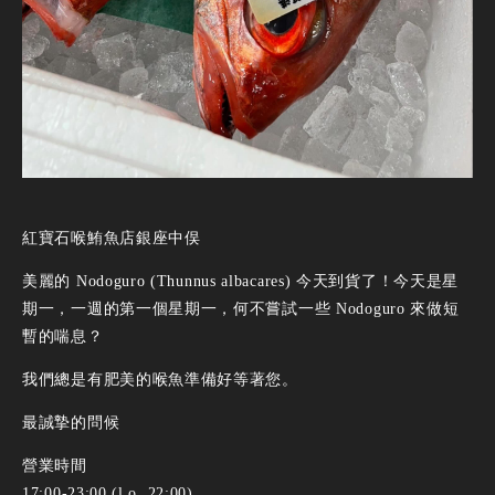
紅寶石喉鮪魚店銀座中俣
美麗的 Nodoguro (Thunnus albacares) 今天到貨了！今天是星
期一，一週的第一個星期一，何不嘗試一些 Nodoguro 來做短
暫的喘息？
我們總是有肥美的喉魚準備好等著您。
最誠摯的問候
營業時間
17:00-23:00 (l.o. 22:00)