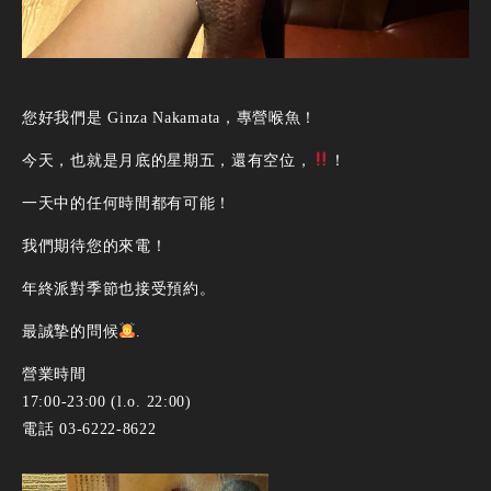
您好我們是 Ginza Nakamata，專營喉魚！
今天，也就是月底的星期五，還有空位，
！
一天中的任何時間都有可能！
我們期待您的來電！
年終派對季節也接受預約。
最誠摯的問候
.
營業時間
17:00-23:00 (l.o. 22:00)
電話 03-6222-8622