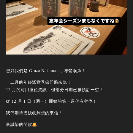
您好我們是 Ginza Nakamata，專營喉魚！
十二月的年終派對季節即將來臨！
12 月的可用座位資訊，但部分日期已被預訂一空！
從 12 月 1 日（週一）開始的第一週仍有空位！
我們期待盡快收到您的來信！
最誠摯的問候
.