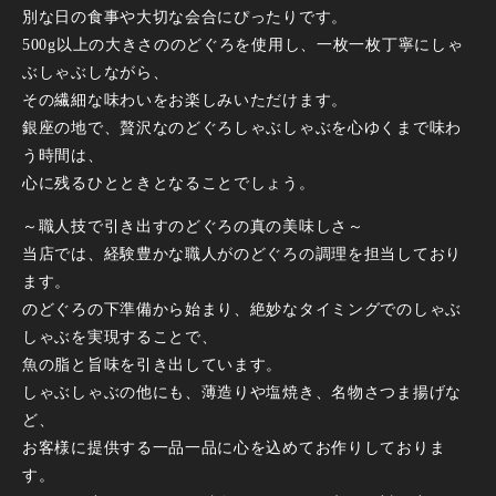
別な日の食事や大切な会合にぴったりです。
500g以上の大きさののどぐろを使用し、一枚一枚丁寧にしゃ
ぶしゃぶしながら、
その繊細な味わいをお楽しみいただけます。
銀座の地で、贅沢なのどぐろしゃぶしゃぶを心ゆくまで味わ
う時間は、
心に残るひとときとなることでしょう。
～職人技で引き出すのどぐろの真の美味しさ～
当店では、経験豊かな職人がのどぐろの調理を担当しており
ます。
のどぐろの下準備から始まり、絶妙なタイミングでのしゃぶ
しゃぶを実現することで、
魚の脂と旨味を引き出しています。
しゃぶしゃぶの他にも、薄造りや塩焼き、名物さつま揚げな
ど、
お客様に提供する一品一品に心を込めてお作りしておりま
す。