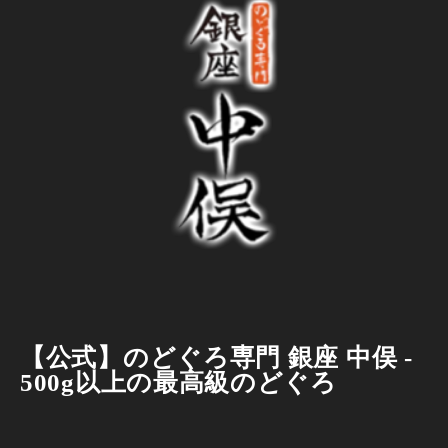
【公式】のどぐろ専門 銀座 中俣 -
500g以上の最高級のどぐろ