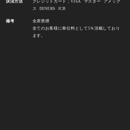
決済方法
クレジットカード ;
VISA
マスター
アメック
ス
DINERS
JCB
備考
全席禁煙
全てのお客様に奉仕料として5％頂戴しており
ます。