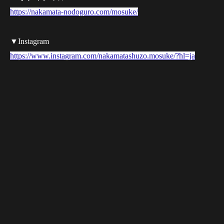
https://nakamata-nodoguro.com/mosuke/
▼Instagram
https://www.instagram.com/nakamatashuzo.mosuke/?hl=ja