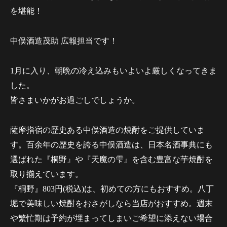
を堪能！
中俣酒造茂助 広報担当です！
1月に入り、朝晩の冷え込みもいよいよ厳しくなってきま
した。
皆さまいかがお過ごしでしょうか。
薩摩指宿の歴史ある中俣酒造の焼酎をご提供していま
す。百余年の歴史を誇る中俣酒造は、日本名酒事典にも
選ばれた『桐野』や『天魔の雫』を含む豊富な芋焼酎を
取り揃えています。
『桐野』803円(税込)は、初めての方にもおすすめ。八丁
堀で美味しい焼酎をおさがしなら当店がおすすめ。週末
や繁忙期は予約が埋まってしまいご希望に添えない場合