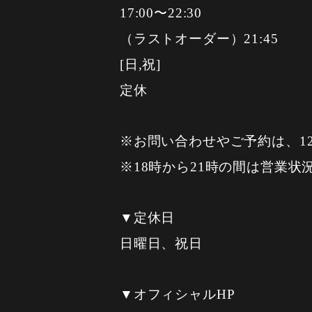
17:00〜22:30
（ラストオーダー）21:45
[日,祝]
定休
※お問い合わせやご予約は、1
※18時から21時の間は営業
▼定休日
日曜日、祝日
▼オフィシャルHP