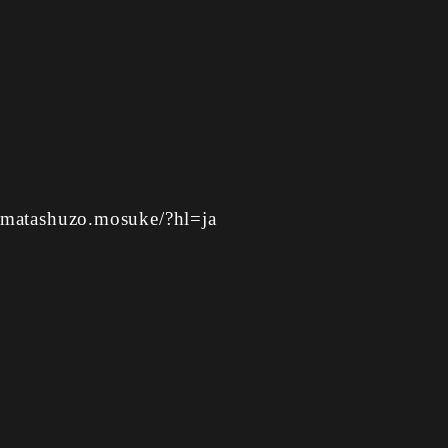
amatashuzo.mosuke/?hl=ja