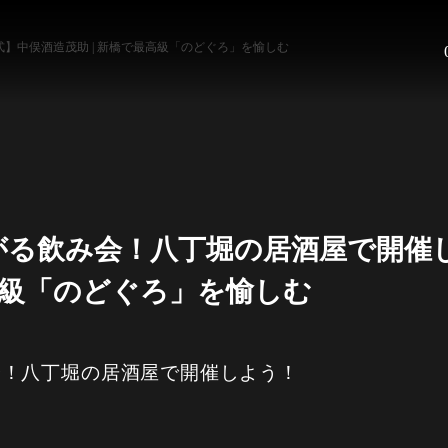
】中俣酒造茂助 | 新橋で最高級「のどぐろ」を愉しむ
がる飲み会！八丁堀の居酒屋で開催
最高級「のどぐろ」を愉しむ
会！八丁堀の居酒屋で開催しよう！