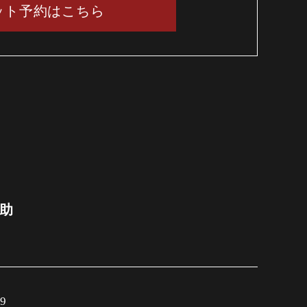
ット予約はこちら
茂助
9