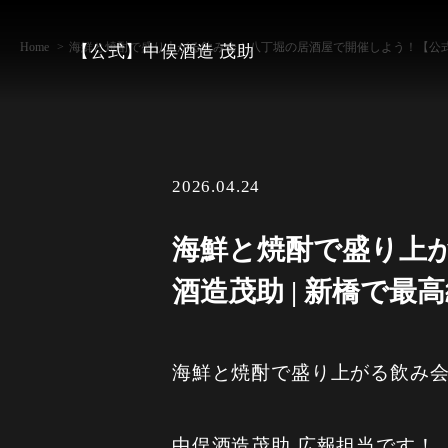
Home
海鮮と焼酎で盛り上がる飲み会！八丁堀の居酒屋で開催しよう！【公式
【公式】中俣酒造 茂助
2026.04.24
海鮮と焼酎で盛り上
酒造茂助 | 新橋で
海鮮と焼酎で盛り上がる飲み
中俣酒造茂助 広報担当です！