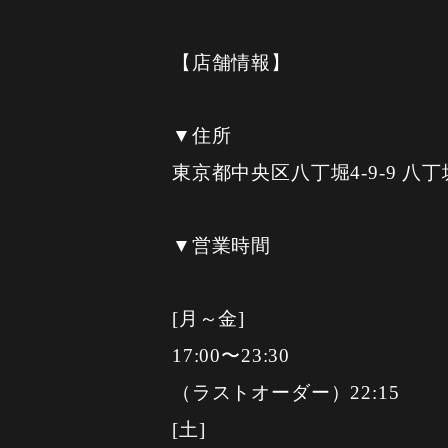
【店舗情報】
▼住所
東京都中央区八丁堀4-9-9 八
▼営業時間
[月～金]
17:00〜23:30
（ラストオーダー）22:15
[土]