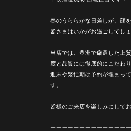
春のうららかな日差しが、顔
皆さまはいかがお過ごしでし
当店では、豊洲で厳選した上
度と品質には徹底的にこだわ
週末や繁忙期は予約が埋まっ
す。
皆様のご来店を楽しみにして
ーーーーーーーーーーーーー