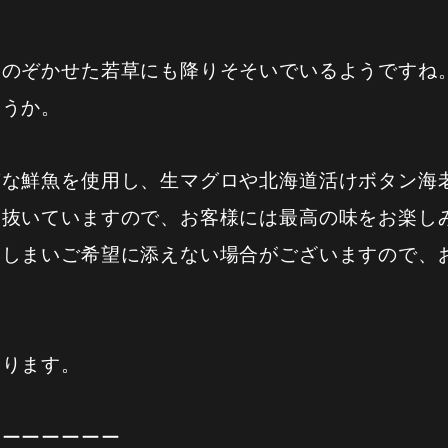
をのぞかせた若草にも降りそそいでいるようですね
ょうか。
質な鮮魚を使用し、生マグロや北海道活けボタン海
り抜いていますので、お客様には最高の味をお楽し
てしまいご希望に添えない場合がございますので、
おります。
ーーーーーーー