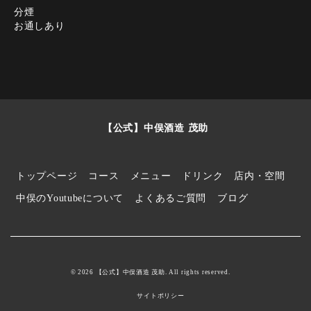
分煙
お通しあり
【公式】中俣酒造 茂助
トップページ
コース
メニュー
ドリンク
店内・空間
中俣のYoutubeについて
よくあるご質問
ブログ
© 2026 【公式】中俣酒造 茂助. All rights reserved.
サイトポリシー