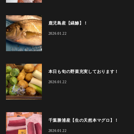
鹿児島産【縞鯵】！
2026.01.22
本日も旬の野菜充実しております！
2026.01.22
千葉勝浦産【生の天然本マグロ】！
2026.01.22