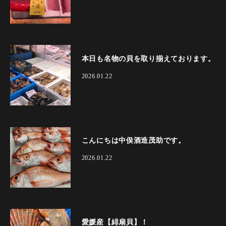
本日も名物の貝を取り揃えております。
2026.01.22
こんにちは中俣酒造茂助です。
2026.01.22
愛媛産【緋扇貝】！