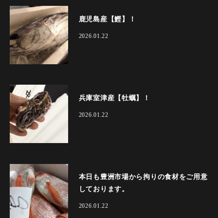
鹿児島産【鰹】！
2026.01.22
兵庫室津産【牡蠣】！
2026.01.22
本日も豊洲市場から拘りの食材をご用意
しております。
2026.01.22