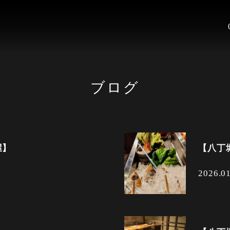
ブログ
屋】
【八丁
2026.0