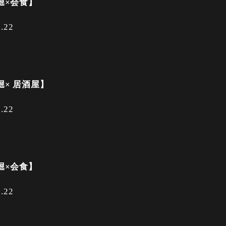
堀×会食】
1.22
堀× 居酒屋】
1.22
堀×会食】
1.22