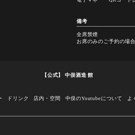
備考
全席禁煙
お席のみのご予約の場合
【公式】 中俣酒造 館
ー
ドリンク
店内・空間
中俣のYoutubeについて
よ