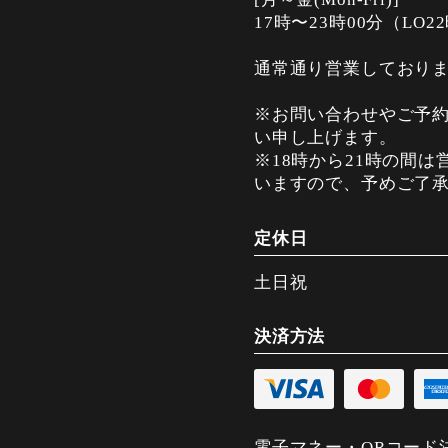
17時〜23時00分（LO2
通常通り営業しており
※お問い合わせやご予約
い申し上げます。
※18時から21時の間
いますので、予めご了
定休日
土日祝
決済方法
電子マネー・QRコード