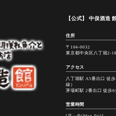
【公式】 中俣酒造 
住所
〒104-0032
東京都中央区八丁堀2-18
アクセス
八丁堀駅 A5番出口 徒
線）
茅場町駅 2番出口 徒歩
営業時間
[月～金(Mon-Fri)]