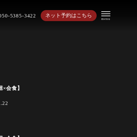
ネット予約はこちら
050-5385-3422
堀×会食】
1.22