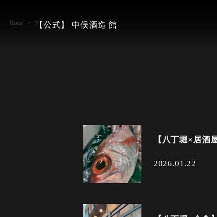
Home
ブログ
【公式】 中俣酒造 館
【八丁堀×居酒
2026.01.22