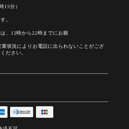
2時15分）
ます。
は、12時から22時までにお願
は営業状況によりお電話に出られないことがござ
承ください。
決済不可