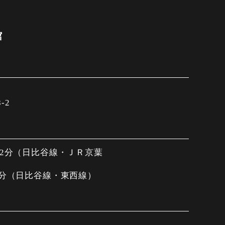
館
-2
歩2分（日比谷線・ＪＲ京葉
6分（日比谷線・東西線）