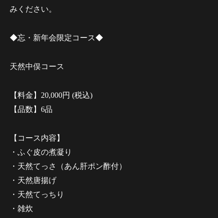
みください。
◆忘・新年会限定コース◆
天然中俣コース
【料金】20,000円 (税込)
【品数】6品
【コース内容】
・ふぐ皮の煮凝り
・天然てっさ（あん肝ポン酢付）
・天然唐揚げ
・天然てっちり
・雑炊