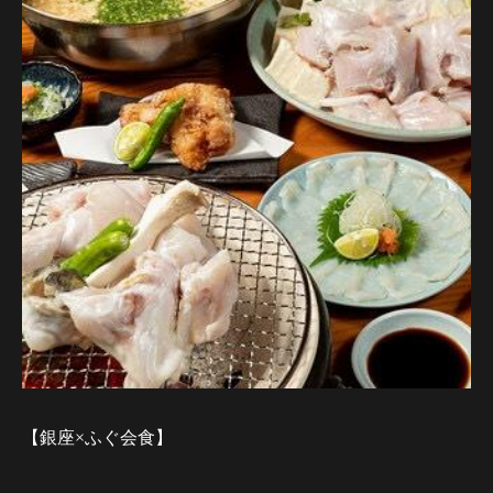
【銀座×ふぐ会食】