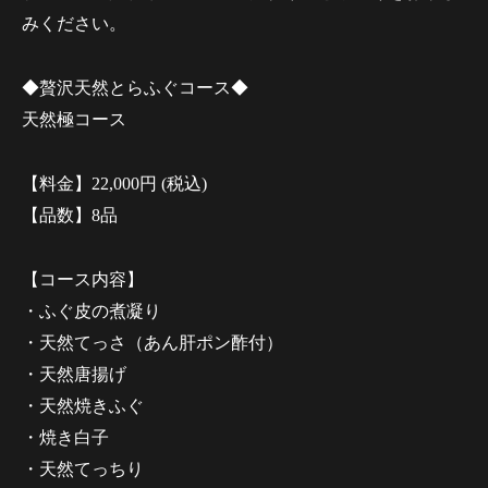
みください。
◆贅沢天然とらふぐコース◆
天然極コース
【料金】22,000円 (税込)
【品数】8品
【コース内容】
・ふぐ皮の煮凝り
・天然てっさ（あん肝ポン酢付）
・天然唐揚げ
・天然焼きふぐ
・焼き白子
・天然てっちり