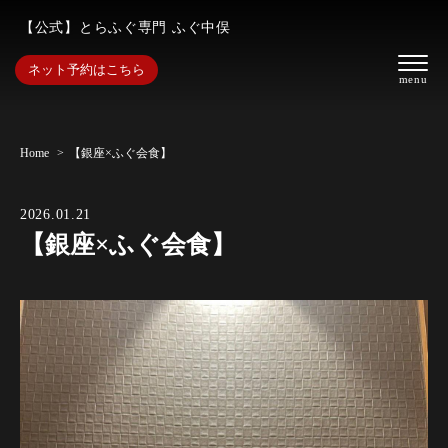
【公式】とらふぐ専⾨ ふぐ中俣
ネット予約はこちら
Home
【銀座×ふぐ会食】
2026.01.21
【銀座×ふぐ会食】