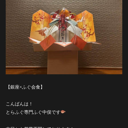
【銀座×ふぐ会食】
こんばんは！
とらふぐ専門ふぐ中俣です