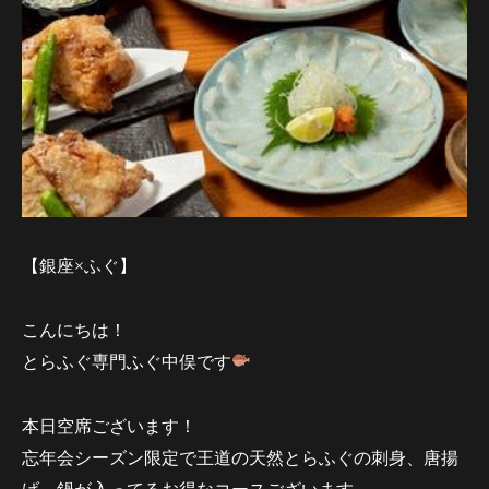
【銀座×ふぐ】
こんにちは！
とらふぐ専門ふぐ中俣です
本日空席ございます！
忘年会シーズン限定で王道の天然とらふぐの刺身、唐揚