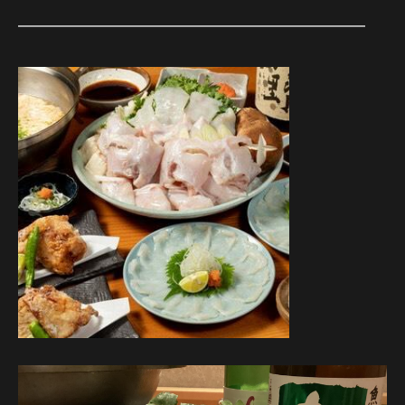
━━━━━━━━━━━━━━━━━━━━━━━━