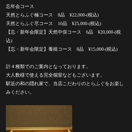
忘年会コース
天然とらふぐ極コース 8品 ¥22,000-(税込)
天然とらふぐ尽コース 10品 ¥25,000-(税込)
【忘・新年会限定】天然中俣コース 6品 ¥20,000-(税
込)
【忘・新年会限定】養殖コース 8品 ¥15,000-(税込)
計４種類でのご案内となっております。
大人数様で使える完全個室などもございます。
駅近の和の隠れ家で、当店こだわりのとらふぐをお楽し
みください。