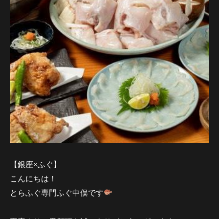
【銀座×ふぐ】
こんにちは！
とらふぐ専門ふぐ中俣です