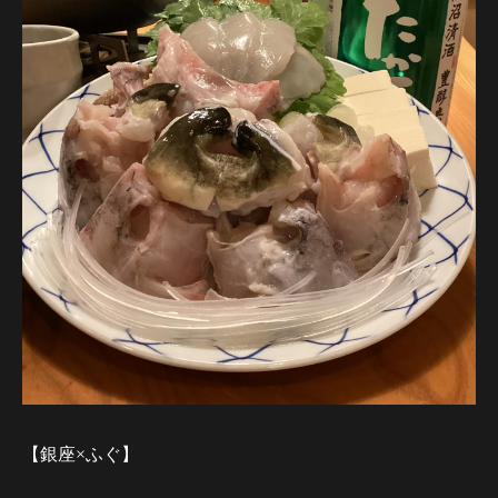
【銀座×ふぐ】