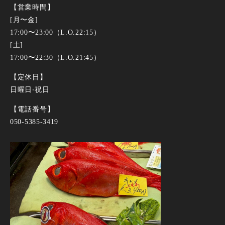
【営業時間】
[⽉〜⾦]
17:00〜23:00（L.O.22:15）
[⼟]
17:00〜22:30（L.O.21:45）
【定休日】
⽇曜⽇‧祝⽇
【電話番号】
050-5385-3419