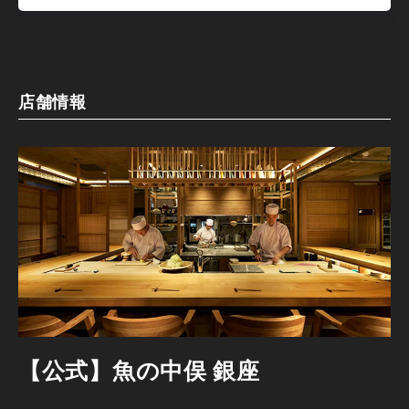
店舗情報
【公式】魚の中俣 銀座