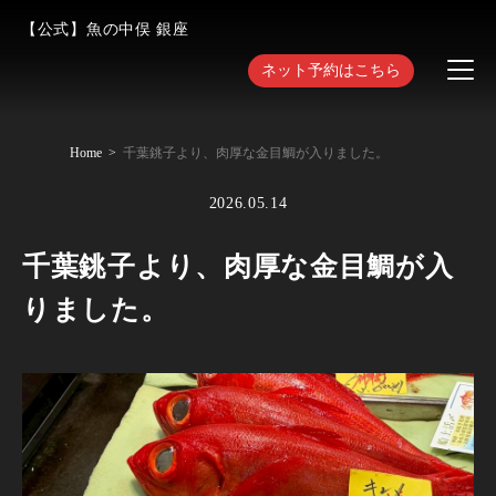
【公式】魚の中俣 銀座
ネット予約はこちら
Home
千葉銚子より、肉厚な金目鯛が入りました。
2026.05.14
千葉銚子より、肉厚な金目鯛が入
りました。