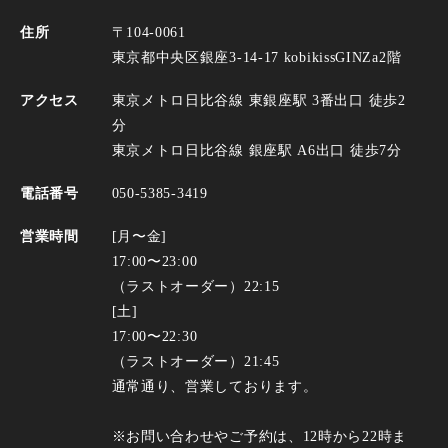
住所
〒104-0061
東京都中央区銀座3-14-17 kobikissGINZa2階
アクセス
東京メトロ⽇⽐⾕線 東銀座駅 3番出⼝ 徒歩2
分
東京メトロ⽇⽐⾕線 銀座駅 A6出⼝ 徒歩7分
電話番号
050-5385-3419
営業時間
[⽉〜⾦]
17:00〜23:00
（ラストオーダー）22:15
[⼟]
17:00〜22:30
（ラストオーダー）21:45
通常通り、営業しております。
※お問い合わせやご予約は、12時から22時ま