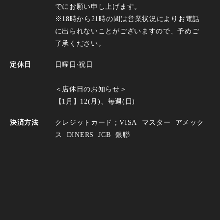
でにお願い申し上げます。
※18時から21時の間は営業状況によりお電話
に出られないことがございますので、予めご
了承ください。
定休日
⽇曜⽇‧祝⽇
＜店休日のお知らせ＞
【1月】12(月)、毎週(日)
決済方法
クレジットカード ;
VISA
マスター
アメック
ス
DINERS
JCB
銀聯