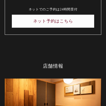
ネットでのご予約は24時間受付
ネット予約はこちら
店舗情報