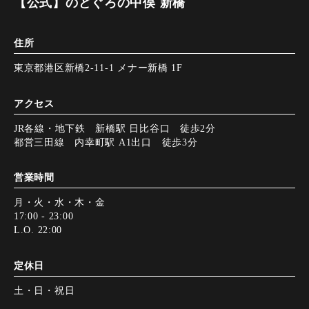
【公式】のどぐろの中俣 新橋
住所
東京都港区新橋2-11-1 メナー新橋 1F
アクセス
JR各線・地下鉄 新橋駅 日比谷口 徒歩2分
都営三田線 内幸町駅 A1出口 徒歩3分
営業時間
月・火・水・木・金
17:00 - 23:00
L.O. 22:00
定休日
土・日・祝日