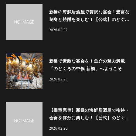
新橋の海鮮居酒屋で贅沢な宴会！豊富な
刺身と焼酎を楽しむ！【公式】のどぐ...
2026.02.27
新橋で素敵な宴会を！魚介の魅力満載
「のどぐろの中俣 新橋」へようこそ
2026.02.25
【個室完備】新橋の海鮮居酒屋で接待・
会食を存分に楽しむ！【公式】のどぐ...
2026.02.20