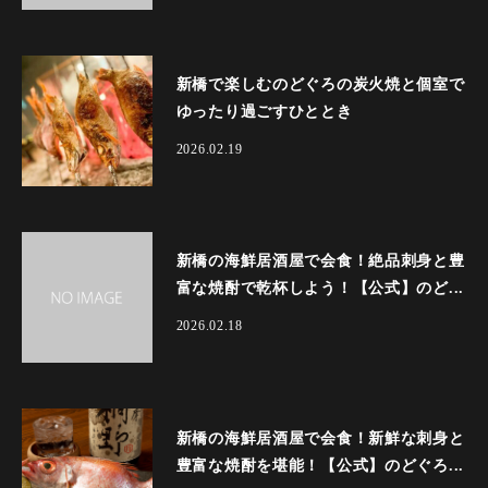
新橋で楽しむのどぐろの炭火焼と個室で
ゆったり過ごすひととき
2026.02.19
新橋の海鮮居酒屋で会食！絶品刺身と豊
富な焼酎で乾杯しよう！【公式】のど...
2026.02.18
新橋の海鮮居酒屋で会食！新鮮な刺身と
豊富な焼酎を堪能！【公式】のどぐろ...