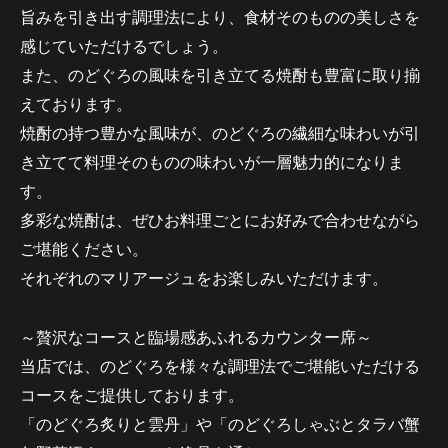
旨みを引き出す調理法により、食材そのものの美しさを
感じていただけるでしょう。
また、のどぐろの風味を引き立てる焼酎も豊富に取り揃
えております。
焼酎の持つ豊かな風味が、のどぐろの繊細な味わいが引
き立てて料理そのものの味わいが一層魅力的になりま
す。
多彩な焼酎は、ぜひお料理ごとにお好みで合わせながら
ご堪能ください。
それぞれのマリアージュをお楽しみいただけます。
～贅沢なコースと臨場感あふれるカウンター席～
当店では、のどぐろを様々な調理法でご堪能いただける
コースをご提供しております。
「のどぐろ炙りと雲丹」や「のどぐろしゃぶとタラバ蟹