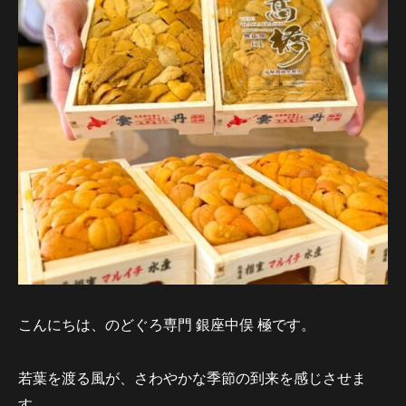
こんにちは、のどぐろ専門 銀座中俣 極です。
若葉を渡る風が、さわやかな季節の到来を感じさせま
す。