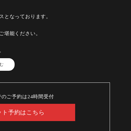
より変更あり）
スとなっております。
式ページから可能になります。
ご堪能ください。
。
む
でのご予約は24時間受付
ボタン海老
ット予約はこちら