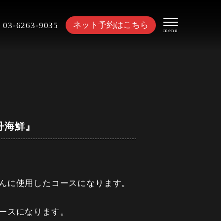
ネット予約はこちら
03-6263-9035
丹海鮮』
んに使用したコースになります。
ースになります。