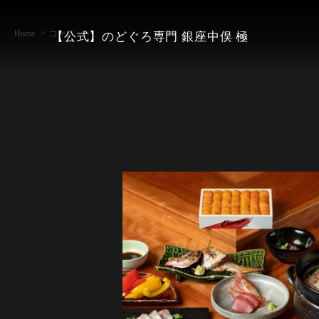
Home
コース
【公式】のどぐろ専門 銀座中俣 極