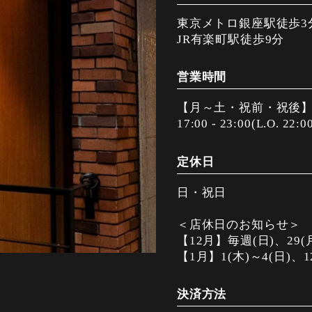
東京メトロ銀座駅徒歩3
JR有楽町駅徒歩9分
営業時間
【月～土・祝前・祝後
17:00 - 23:00(L.O. 22:0
定休日
日・祝日
＜店休日のお知らせ＞
【12月】毎週(日)、29(月
【1月】1(木)～4(日)、1
決済方法