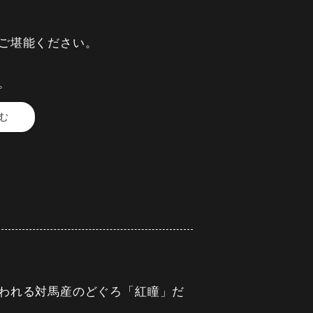
式ページから可能になります。
ご堪能ください。
。
む
われる対馬産のどぐろ「紅瞳」だ