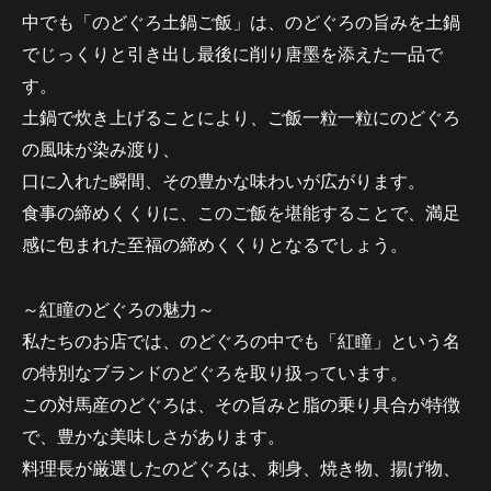
中でも「のどぐろ土鍋ご飯」は、のどぐろの旨みを土鍋
でじっくりと引き出し最後に削り唐墨を添えた一品で
す。
土鍋で炊き上げることにより、ご飯一粒一粒にのどぐろ
の風味が染み渡り、
口に入れた瞬間、その豊かな味わいが広がります。
食事の締めくくりに、このご飯を堪能することで、満足
感に包まれた至福の締めくくりとなるでしょう。
～紅瞳のどぐろの魅力～
私たちのお店では、のどぐろの中でも「紅瞳」という名
の特別なブランドのどぐろを取り扱っています。
この対馬産のどぐろは、その旨みと脂の乗り具合が特徴
で、豊かな美味しさがあります。
料理長が厳選したのどぐろは、刺身、焼き物、揚げ物、