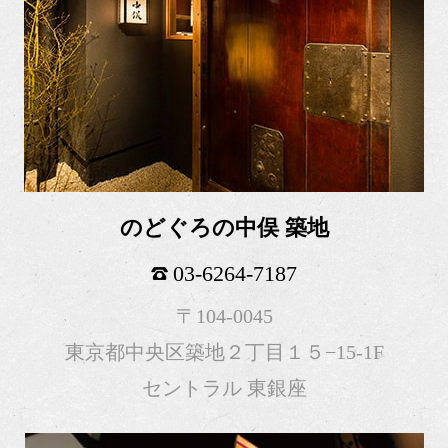
のどぐろの中俣 築地
03-6264-7187
〒104-0045
東京都中央区築地２丁目１５−15-1F
セントラル 東銀座