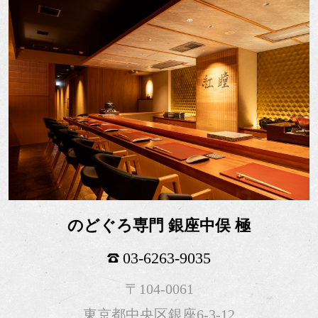
のどぐろ専門 銀座中俣 極
03-6263-9035
〒104-0061
東京都中央区銀座6-3-12