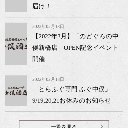
届け！
2022年02月18日
【2022年3月】「のどぐろの中
俣新橋店」OPEN記念イベント
開催
2022年02月18日
「とらふぐ専門 ふぐ中俣」
9/19,20,21お休みのお知らせ
一覧を見る