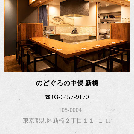
のどぐろの中俣 新橋
03-6457-9170
〒105-0004
東京都港区新橋２丁目１１−１ 1F