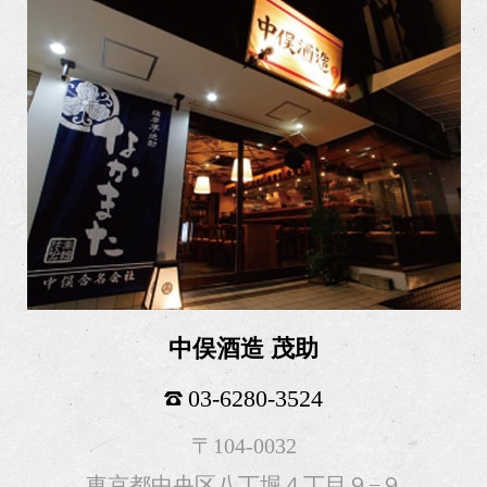
中俣酒造 茂助
03-6280-3524
〒104-0032
東京都中央区八丁堀４丁目９−９