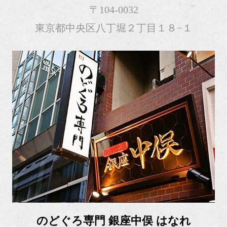
〒104-0032
東京都中央区八丁堀２丁目１８−１
のどぐろ専門 銀座中俣 はなれ