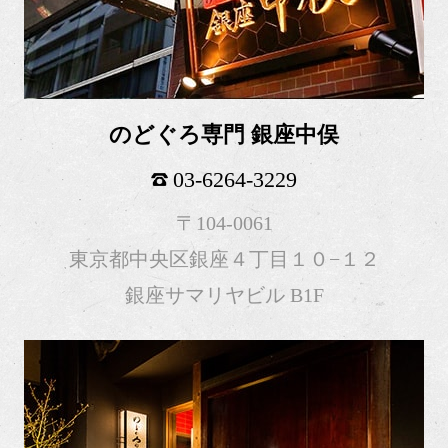
のどぐろ専門 銀座中俣
03-6264-3229
〒104-0061
東京都中央区銀座４丁目１０−１２
銀座サマリヤビル B1F