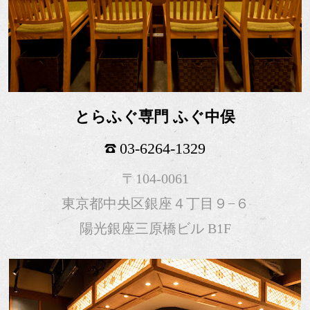
とらふぐ専門 ふぐ中俣
03-6264-1329
〒104-0061
東京都中央区銀座４丁目９−６
陽光銀座三原橋ビル B1F