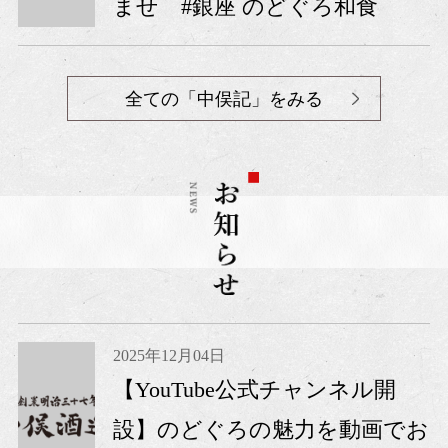
ませ #銀座 のどぐろ和食
全ての「中俣記」をみる
2025年12月04日
【YouTube公式チャンネル開
設】のどぐろの魅力を動画でお