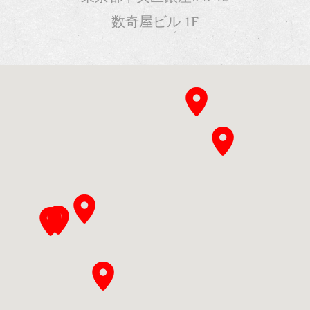
数奇屋ビル 1F