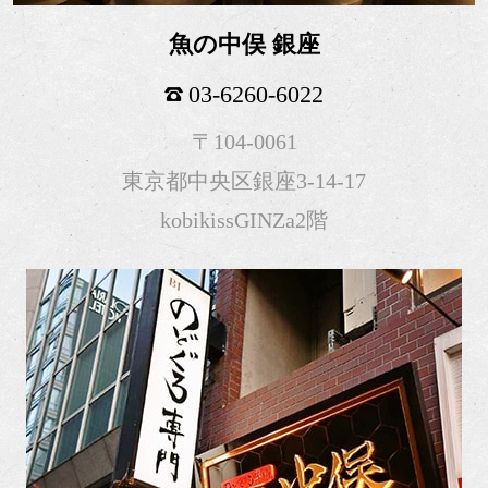
魚の中俣 銀座
03-6260-6022
〒104-0061
東京都中央区銀座3-14-17
kobikissGINZa2階