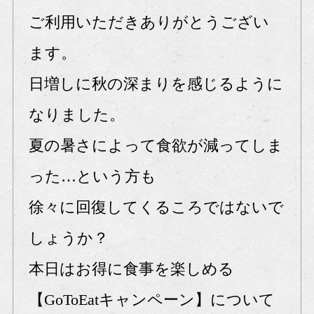
ご利用いただきありがとうござい
ます。
日増しに秋の深まりを感じるように
なりました。
夏の暑さによって食欲が減ってしま
った…という方も
徐々に回復してくるころではないで
しょうか？
本日はお得に食事を楽しめる
【GoToEatキャンペーン】について