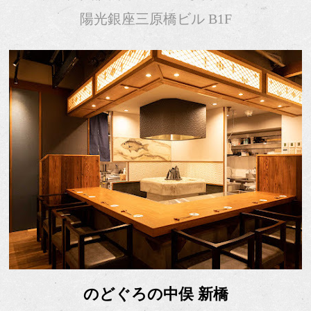
陽光銀座三原橋ビル B1F
のどぐろの中俣 新橋