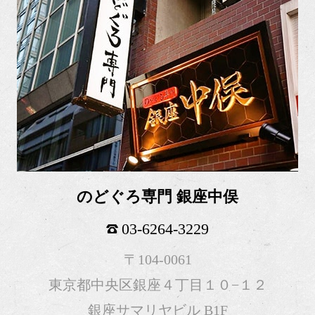
のどぐろ専門 銀座中俣
03-6264-3229
〒104-0061
東京都中央区銀座４丁目１０−１２
銀座サマリヤビル B1F