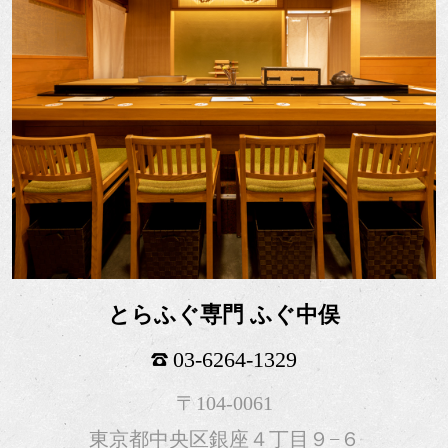
とらふぐ専門 ふぐ中俣
03-6264-1329
〒104-0061
東京都中央区銀座４丁目９−６