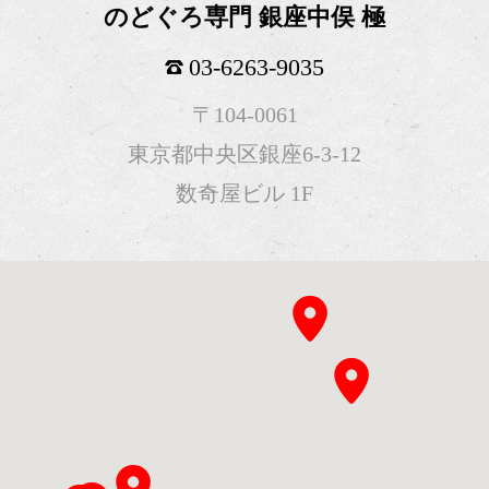
のどぐろ専門 銀座中俣 極
03-6263-9035
〒104-0061
東京都中央区銀座6-3-12
数奇屋ビル 1F