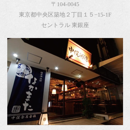
〒104-0045
東京都中央区築地２丁目１５−15-1F
セントラル 東銀座