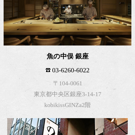
魚の中俣 銀座
03-6260-6022
〒104-0061
東京都中央区銀座3-14-17
kobikissGINZa2階