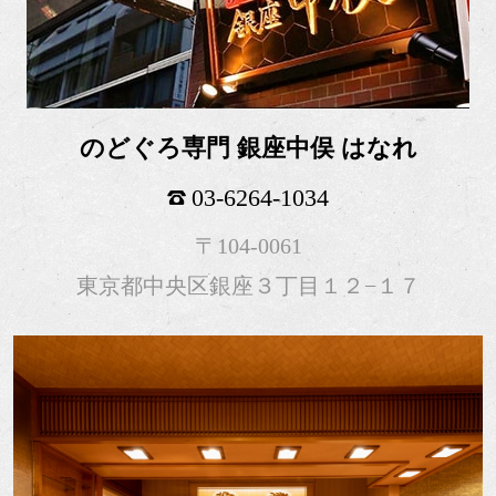
のどぐろ専門 銀座中俣 はなれ
03-6264-1034
〒104-0061
東京都中央区銀座３丁目１２−１７