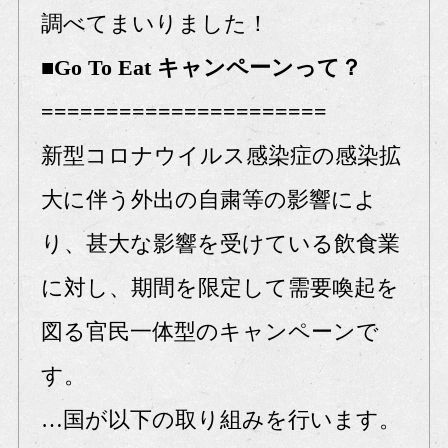
調べてまいりました！
■Go To Eat キャンペーンって？
======================
新型コロナウイルス感染症の感染拡
大に伴う外出の自粛等の影響によ
り、甚大な影響を受けている飲食業
に対し、期間を限定して需要喚起を
図る官民一体型のキャンペーンで
す。
…国が以下の取り組みを行います。