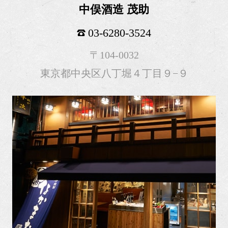
中俣酒造 茂助
03-6280-3524
〒104-0032
東京都中央区八丁堀４丁目９−９