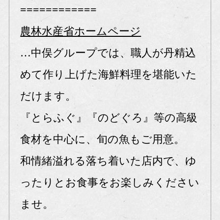
============
農林水産省ホームページ
…中俣グループでは、職人が丹精込
めて作り上げた海鮮料理を堪能いた
だけます。
『とらふぐ』『のどぐろ』等の高級
食材を中心に、旬の魚もご用意。
和情緒溢れる落ち着いた店内で、ゆ
ったりとお食事をお楽しみください
ませ。