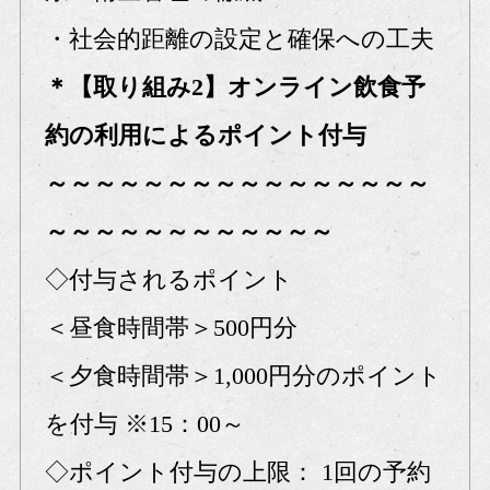
・社会的距離の設定と確保への工夫
＊【取り組み2】オンライン飲食予
約の利用によるポイント付与
～～～～～～～～～～～～～～～～
～～～～～～～～～～～～
◇付与されるポイント
＜昼食時間帯＞500円分
＜夕食時間帯＞1,000円分のポイント
を付与 ※15：00～
◇ポイント付与の上限： 1回の予約