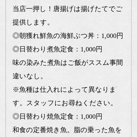
当店一押し！唐揚げは揚げたてでご
提供します。
◎朝獲れ鮮魚の海鮮ぶつ丼：1,000円
◎日替わり煮魚定食：1,000円
味の染みた煮魚はご飯がススム事間
違いなし。
※魚種は仕入れによって異なりま
す。スタッフにお尋ねください。
◎日替わり焼魚定食：1,000円
和食の定番焼き魚。脂の乗った魚を