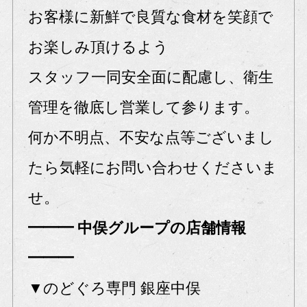
お客様に新鮮で良質な食材を笑顔で
お楽しみ頂けるよう
スタッフ一同安全面に配慮し、衛生
管理を徹底し営業して参ります。
何か不明点、不安な点等ございまし
たら気軽にお問い合わせくださいま
せ。
━━━ 中俣グループの店舗情報
━━━
▼のどぐろ専門 銀座中俣