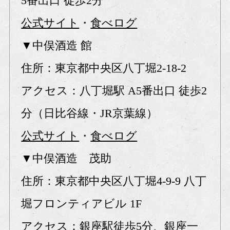
5番出口 徒歩2分
公式サイト
・
食べログ
▼中俣酒造 館
住所：東京都中央区八丁堀2-18-2
アクセス：八丁堀駅 A5番出口 徒歩2
分（日比谷線・JR京葉線）
公式サイト
・
食べログ
▼中俣酒造 茂助
住所：東京都中央区八丁堀4-9-9 八丁
堀フロンティアビル 1F
アクセス：銀座駅徒歩5分、銀座一