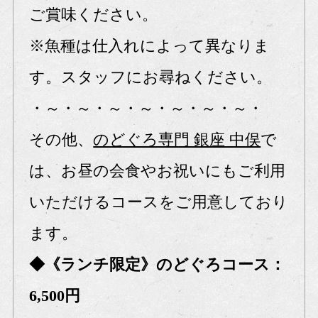
ご賞味ください。
※魚種は仕入れによって異なりま
す。スタッフにお尋ねください。
・～・～・～・～・～・～・～・
その他、
のどぐろ専門 銀座 中俣
で
は、お昼の会食やお祝いにもご利用
いただけるコースをご用意しており
ます。
◆《ランチ限定》のどぐろコース：
6,500円