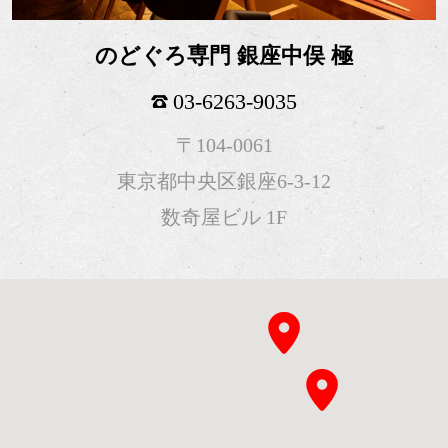
のどぐろ専門 銀座中俣 極
03-6263-9035
〒104-0061
東京都中央区銀座6-3-12
数奇屋ビル 1F