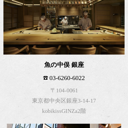
魚の中俣 銀座
03-6260-6022
〒104-0061
東京都中央区銀座3-14-17
kobikissGINZa2階