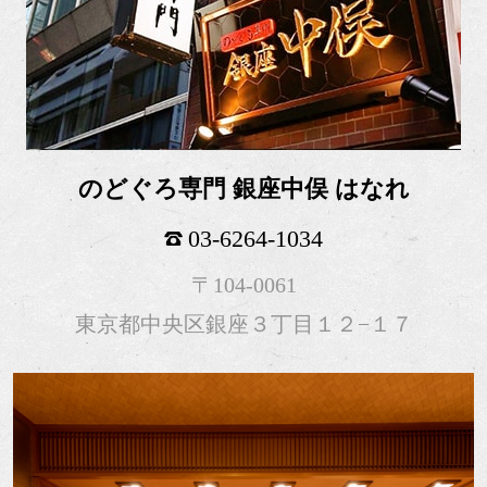
のどぐろ専門 銀座中俣 はなれ
03-6264-1034
〒104-0061
東京都中央区銀座３丁目１２−１７