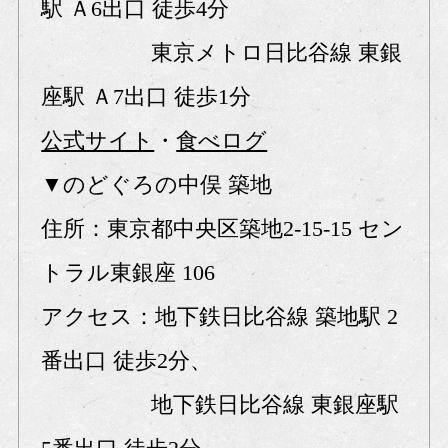
駅 Ａ6出口 徒歩4分
東京メトロ日比谷線 東銀
座駅 Ａ7出口 徒歩1分
公式サイト
・
食べログ
▼のどぐろの中俣 築地
住所：東京都中央区築地2-15-15 セン
トラル東銀座 106
アクセス：地下鉄日比谷線 築地駅 2
番出口 徒歩2分、
地下鉄日比谷線 東銀座駅