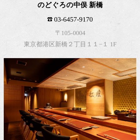
のどぐろの中俣 新橋
03-6457-9170
〒105-0004
東京都港区新橋２丁目１１−１ 1F