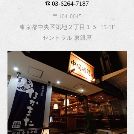
03-6264-7187
〒104-0045
東京都中央区築地２丁目１５−15-1F
セントラル 東銀座