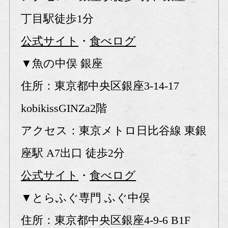
丁目駅徒歩1分
公式サイト
・
食べログ
▼魚の中俣 銀座
住所：東京都中央区銀座3-14-17
kobikissGINZa2階
アクセス：東京メトロ日比谷線 東銀
座駅 A7出口 徒歩2分
公式サイト
・
食べログ
▼とらふぐ専門 ふぐ中俣
住所：東京都中央区銀座4-9-6 B1F