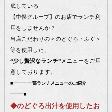
底している
【中俣グループ】のお店でランチ利
用をしませんか？
当店こだわりの＜のどぐろ・ふぐ＞
等を使用した、
“少し贅沢なランチ”
メニューをご用
意しております。
■━━━ 一部ランチメニューのご紹介
━━━■
◆のどぐろ出汁を使用したお