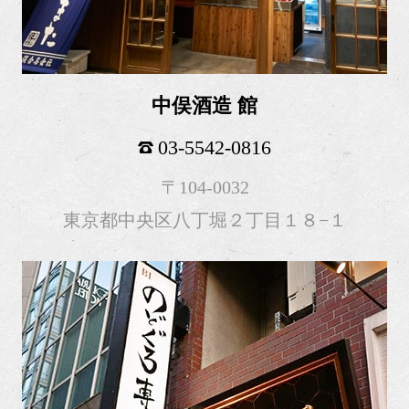
中俣酒造 館
03-5542-0816
〒104-0032
東京都中央区八丁堀２丁目１８−１