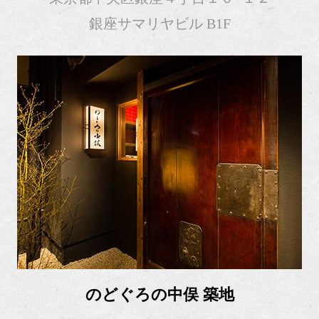
銀座サマリヤビル B1F
のどぐろの中俣 築地