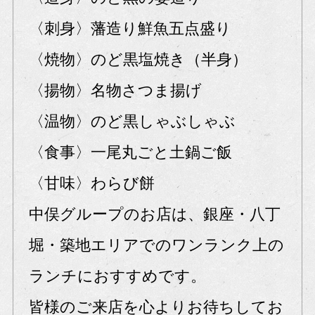
〈刺身〉藩造り鮮魚五点盛り
〈焼物〉のど黒塩焼き（半身）
〈揚物〉名物さつま揚げ
〈温物〉のど黒しゃぶしゃぶ
〈食事〉一尾丸ごと土鍋ご飯
〈甘味〉わらび餅
中俣グループのお店は、銀座・八丁
堀・築地エリアでのワンランク上の
ランチにおすすめです。
皆様のご来店を心よりお待ちしてお