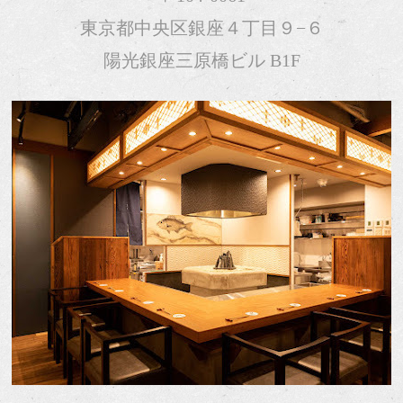
東京都中央区銀座４丁目９−６
陽光銀座三原橋ビル B1F