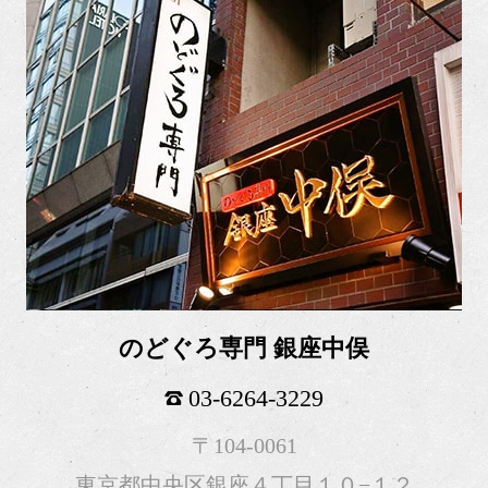
のどぐろ専門 銀座中俣
03-6264-3229
〒104-0061
東京都中央区銀座４丁目１０−１２