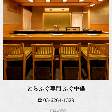
とらふぐ専門 ふぐ中俣
03-6264-1329
〒104-0061