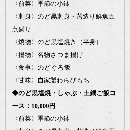
〈前菜〉季節の小鉢
〈刺身〉のど黒刺身・藩造り鮮魚五
点盛り
〈焼物〉のど黒塩焼き（半身）
〈揚物〉名物さつま揚げ
〈食事〉のどぐろ飯
〈甘味〉自家製わらびもち
◆のど黒塩焼・しゃぶ・土鍋ご飯コ
ース：10,000円
〈前菜〉季節の小鉢