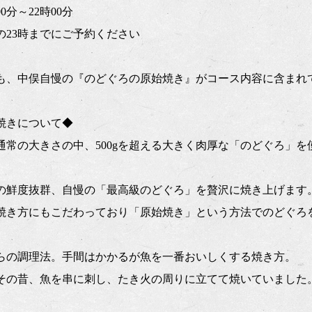
0分～22時00分
の23時までにご予約ください
も、中俣自慢の『のどぐろの原始焼き』がコース内容に含まれ
焼きについて◆
が通常の大きさの中、500gを超える大きく肉厚な「のどぐろ」
の鮮度抜群、自慢の「最高級のどぐろ」を贅沢に焼き上げます
焼き方にもこだわっており「原始焼き」という方法でのどぐろ
らの調理法。手間はかかるが魚を一番おいしくする焼き方。
その昔、魚を串に刺し、たき火の周りに立てて焼いていました