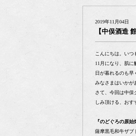
2019年11月04日
【中俣酒造 
こんにちは。いつ
11月になり、肌
日が暮れるのも早
みなさまはいかが
さて、今回は中俣
しみ頂ける、おす
『のどぐろの原始
薩摩黒毛和牛ザブ