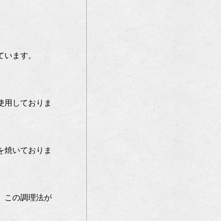
ています。
を使用しておりま
。
を焼いておりま
。この調理法が