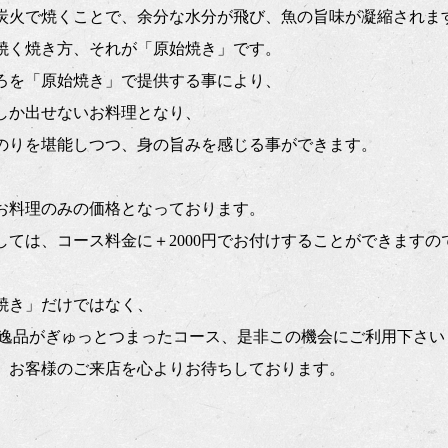
炭火で焼くことで、余分な水分が飛び、魚の旨味が凝縮されま
焼く焼き方、それが「原始焼き」です。
ろを「原始焼き」で提供する事により、
しか出せないお料理となり、
のりを堪能しつつ、身の旨みを感じる事ができます。
お料理のみの価格となっております。
しては、コース料金に＋2000円でお付けすることができますの
焼き」だけではなく、
の逸品がぎゅっとつまったコース、是非この機会にご利用下さい
、お客様のご来店を心よりお待ちしております。