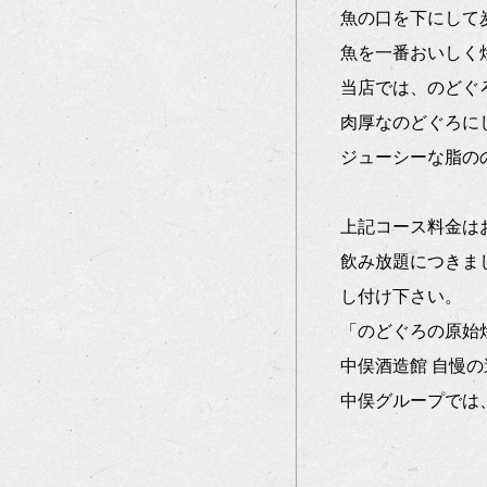
魚の口を下にして
魚を一番おいしく
当店では、のどぐ
肉厚なのどぐろに
ジューシーな脂の
上記コース料金は
飲み放題につきま
し付け下さい。
「のどぐろの原始
中俣酒造館 自慢
中俣グループでは