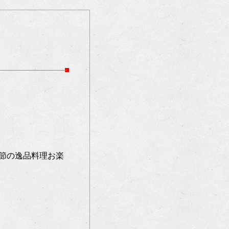
節の逸品料理お楽