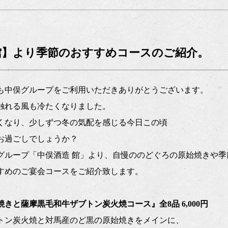
館】より季節のおすすめコースのご紹介。
も中俣グループをご利用いただきありがとうございます。
に触れる風も冷たくなりました。
くなり、少しずつ冬の気配を感じる今日この頃
お過ごしでしょうか？
グループ「中俣酒造 館」より、自慢ののどぐろの原始焼きや季
すめのご宴会コースをご紹介致します。
焼きと薩摩黒毛和牛ザブトン炭火焼コース』
全8品 6,000円
トン炭火焼と対馬産のど黒の原始焼きをメインに、