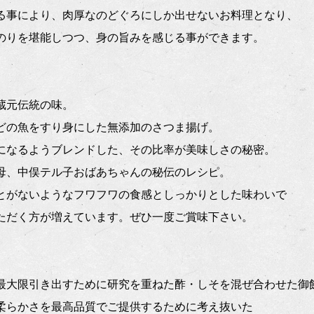
る事により、肉厚なのどぐろにしか出せないお料理となり、
のりを堪能しつつ、身の旨みを感じる事ができます。
蔵元伝統の味。
どの魚をすり身にした無添加のさつま揚げ。
になるようブレンドした、その比率が美味しさの秘密。
母、中俣テル子おばあちゃんの秘伝のレシピ。
とがないようなフワフワの食感としっかりとした味わいで
ただく方が増えています。ぜひ一度ご賞味下さい。
最大限引き出すために研究を重ねた酢・しそを混ぜ合わせた御
柔らかさを最高品質でご提供するために考え抜いた