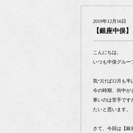
2019年12月16日
【銀座中俣】
こんにちは。
いつも中俣グルー
気づけば12月も
今の時期、街中が
寒いのは苦手です
たいと思います。
さて、今回は【銀