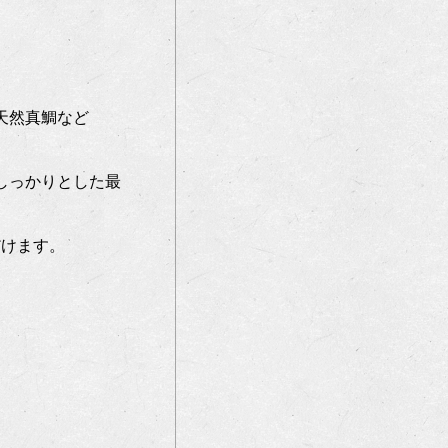
天然真鯛など
しっかりとした最
だけます。