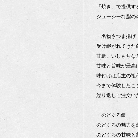
「焼き」で提供す
ジューシーな脂の
・名物さつま揚げ
受け継がれてきた
甘鯛、いしもちな
甘味と旨味が最高
味付けは店主の祖
今まで体験したこ
繰り返しご注文い
・のどぐろ飯
のどぐろの魅力を
のどぐろの甘味と