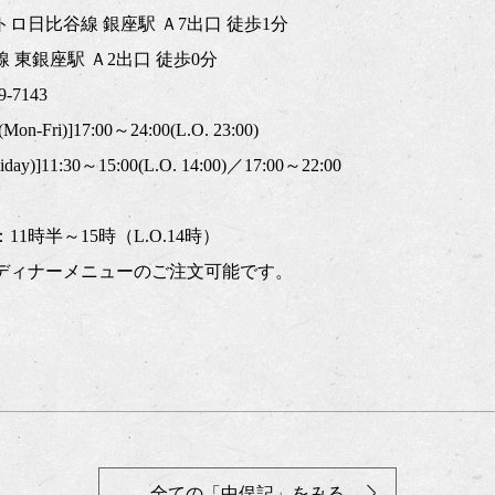
ロ日比谷線 銀座駅 Ａ7出口 徒歩1分
 東銀座駅 Ａ2出口 徒歩0分
-7143
ri)]17:00～24:00(L.O. 23:00)
day)]11:30～15:00(L.O. 14:00)／17:00～22:00
1時半～15時（L.O.14時）
ディナーメニューのご注文可能です。
全ての「中俣記」をみる