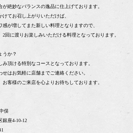
合が絶妙なバランスの逸品に仕上げております。
かけてお召し上がりいただけば、
ワ感が増してまた新しい料理となりますので、
く、2回に渡りお楽しみいただける料理となっております。
ょうか？
しみ頂ける特別なコースとなっております。
わせはお気軽に店舗までご連絡ください。
、お客様のご来店を心よりお待ちしております。
中俣
座4-10-12
1