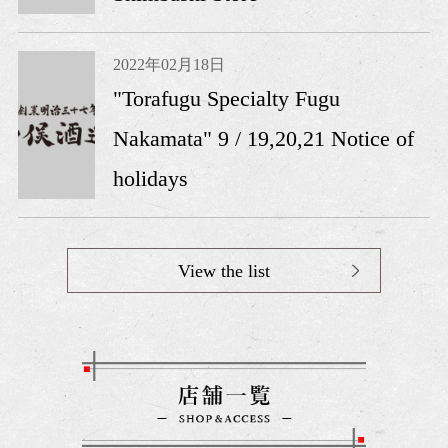
2022年02月18日
"Torafugu Specialty Fugu
Nakamata" 9 / 19,20,21 Notice of
holidays
View the list