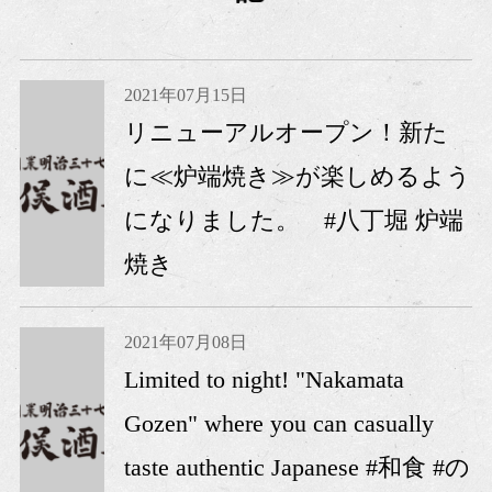
2021年07月15日
リニューアルオープン！新た
に≪炉端焼き≫が楽しめるよう
になりました。 #八丁堀 炉端
焼き
2021年07月08日
Limited to night! "Nakamata
Gozen" where you can casually
taste authentic Japanese #和食 #の