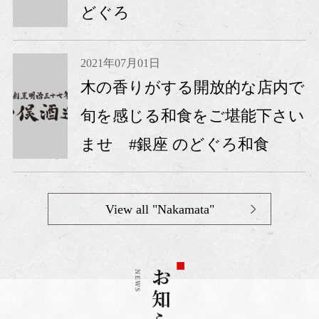
どぐろ
2021年07月01日
木の香りがする開放的な店内で
旬を感じる和食をご堪能下さい
ませ #銀座 のどぐろ和食
View all "Nakamata"