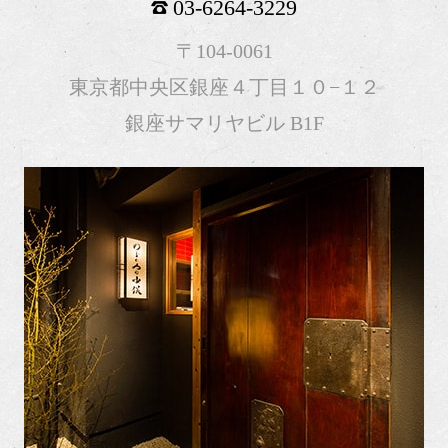
03-6264-3229
〒104-0061
東京都中央区銀座４丁目１０−１２
銀座サマリヤビル B1F