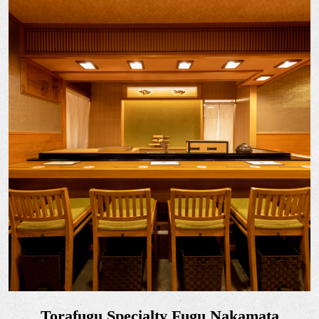
Torafugu Specialty Fugu Nakamata