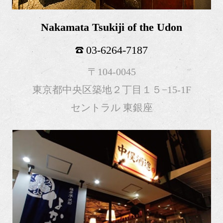
Nakamata Tsukiji of the Udon
03-6264-7187
〒104-0045
東京都中央区築地２丁目１５−15-1F
セントラル 東銀座