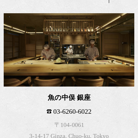
魚の中俣 銀座
03-6260-6022
〒104-0061
3-14-17 Ginza, Chuo-ku, Tokyo