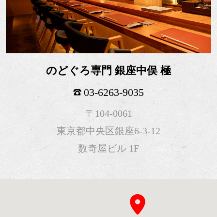
のどぐろ専門 銀座中俣 極
03-6263-9035
〒104-0061
東京都中央区銀座6-3-12
数奇屋ビル 1F